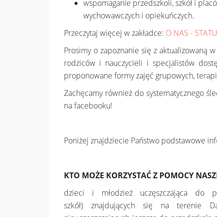
wspomaganie przedszkoli, szkół i placó
wychowawczych i opiekuńczych.
Przeczytaj więcej w zakładce:
O NAS - STATU
Prosimy o zapoznanie się z aktualizowaną w
rodziców i nauczycieli i specjalistów do
proponowane formy zajęć grupowych, terapii,
Zachęcamy również do systematycznego śl
na facebooku!
Poniżej znajdziecie Państwo podstawowe inf
KTO MOŻE KORZYSTAĆ Z POMOCY NASZ
dzieci i młodzież uczęszczająca do pl
szkół) znajdujących się na terenie 