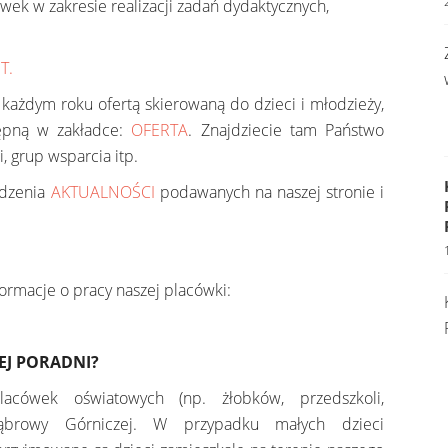
wek w zakresie realizacji zadań dydaktycznych,
T.
 każdym roku ofertą skierowaną do dzieci i młodzieży,
stępną w zakładce:
OFERTA
. Znajdziecie tam Państwo
 grup wsparcia itp.
edzenia
AKTUALNOŚCI
podawanych na naszej stronie i
ormacje o pracy naszej placówki:
EJ PORADNI?
acówek oświatowych (np. żłobków, przedszkoli,
Dąbrowy Górniczej. W przypadku małych dzieci