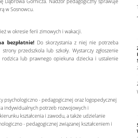
nę Dąbrowa Górnicza. Nadzór pedagogiczny sprawuje
urą w Sosnowcu.
eż w okresie ferii zimowych i wakacji.
a bezpłatnie!
Do skorzystania z niej nie potrzeba
e strony przedszkola lub szkoły. Wystarczy zgłoszenie
 rodzica lub prawnego opiekuna dziecka i ustalenie
y psychologiczno - pedagogicznej oraz logopedycznej
ia indywidualnych potrzeb rozwojowych i
erunku kształcenia i zawodu, a także udzielanie
logiczno - pedagogicznej związanej kształceniem i