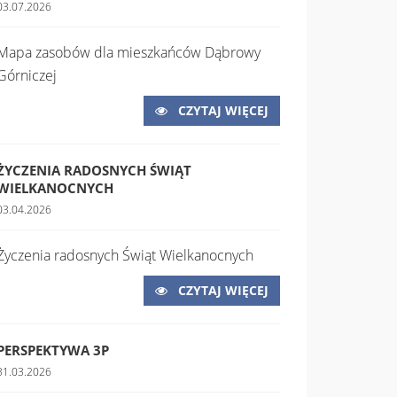
03.07.2026
Mapa zasobów dla mieszkańców Dąbrowy
Górniczej
CZYTAJ WIĘCEJ
ŻYCZENIA RADOSNYCH ŚWIĄT
WIELKANOCNYCH
03.04.2026
Życzenia radosnych Świąt Wielkanocnych
CZYTAJ WIĘCEJ
PERSPEKTYWA 3P
31.03.2026