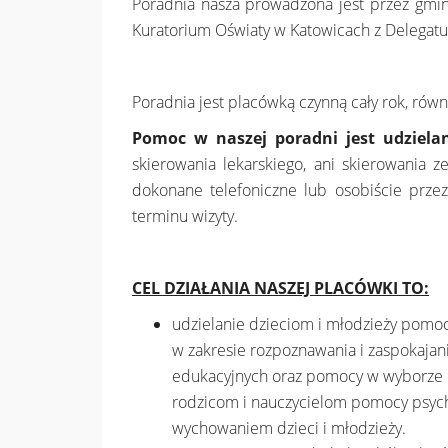
Poradnia nasza prowadzona jest przez gmi
Kuratorium Oświaty w Katowicach z Delegat
Poradnia jest placówką czynną cały rok, równi
Pomoc w naszej poradni jest udzielan
skierowania lekarskiego, ani skierowania z
dokonane telefoniczne lub osobiście przez
terminu wizyty.
CEL DZIAŁANIA NASZEJ PLACÓWKI TO:
udzielanie dzieciom i młodzieży pomoc
w zakresie rozpoznawania i zaspokajan
edukacyjnych oraz pomocy w wyborze ki
rodzicom i nauczycielom pomocy psycho
wychowaniem dzieci i młodzieży.