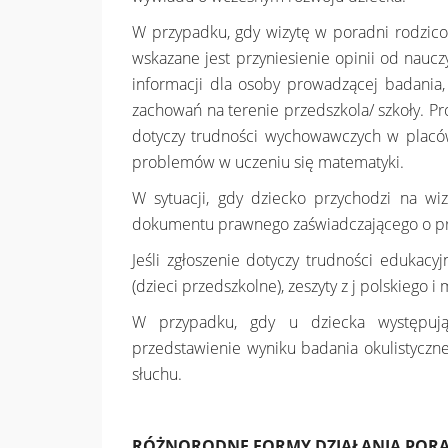
W przypadku, gdy wizytę w poradni rodzic
wskazane jest przyniesienie opinii od nauc
informacji dla osoby prowadzącej badania,
zachowań na terenie przedszkola/ szkoły. Pr
dotyczy trudności wychowawczych w placó
problemów w uczeniu się matematyki.
W sytuacji, gdy dziecko przychodzi na w
dokumentu prawnego zaświadczającego o prz
Jeśli zgłoszenie dotyczy trudności edukacy
(dzieci przedszkolne), zeszyty z j polskiego i
W przypadku, gdy u dziecka występują 
przedstawienie wyniku badania okulistyczn
słuchu.
RÓŻNORODNE FORMY DZIAŁANIA POR