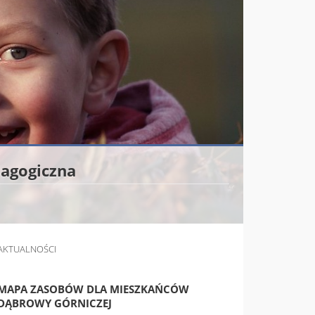
dagogiczna
AKTUALNOŚCI
MAPA ZASOBÓW DLA MIESZKAŃCÓW
DĄBROWY GÓRNICZEJ