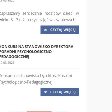
23.03.2026
Zapraszamy serdecznie rodziców dzieci w
wieku 3 - 7 r. ż. na cykl zajęć warsztatowych.
CZYTAJ WIĘCEJ
KONKURS NA STANOWISKO DYREKTORA
PORADNI PSYCHOLOGICZNO-
PEDAGOGICZNEJ
19.03.2026
Konkurs na stanowisko Dyrektora Poradni
Psychologiczno-Pedagogicznej
CZYTAJ WIĘCEJ