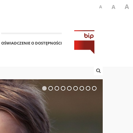
A
A
A
OŚWIADCZENIE O DOSTĘPNOŚCI