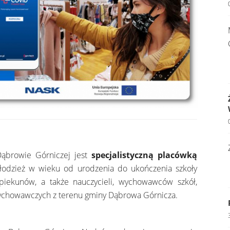
Dąbrowie Górniczej jest
specjalistyczną placówką
łodzież w wieku od urodzenia do ukończenia szkoły
iekunów, a także nauczycieli, wychowawców szkół,
wychowawczych z terenu gminy Dąbrowa Górnicza.