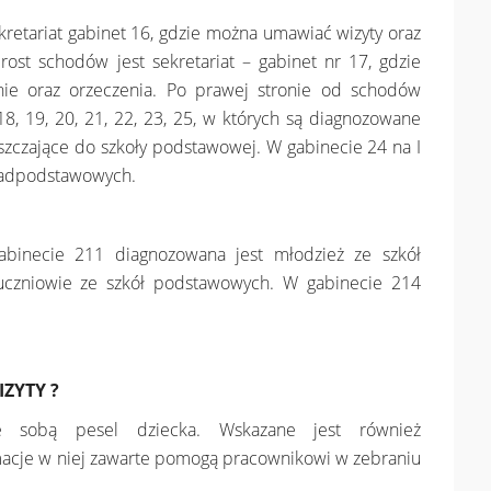
ekretariat gabinet 16, gdzie można umawiać wizyty oraz
rost schodów jest sekretariat – gabinet nr 17, gdzie
ie oraz orzeczenia. Po prawej stronie od schodów
18, 19, 20, 21, 22, 23, 25, w których są diagnozowane
ęszczające do szkoły podstawowej. W gabinecie 24 na I
onadpodstawowych.
abinecie 211 diagnozowana jest młodzież ze szkół
czniowie ze szkół podstawowych. W gabinecie 214
ZYTY ?
e sobą pesel dziecka. Wskazane jest również
ormacje w niej zawarte pomogą pracownikowi w zebraniu