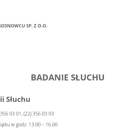
SOSNOWCU SP. Z O.O.
BADANIE SŁUCHU
gii Słuchu
356 03 01, (22) 356 03 03
iątku w godz. 13.00 – 16.00