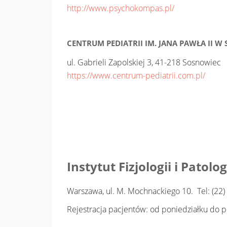
http://www.psychokompas.pl/
CENTRUM PEDIATRII IM. JANA PAWŁA II W 
ul. Gabrieli Zapolskiej 3, 41-218 Sosnowiec
https://www.centrum-pediatrii.com.pl/
Instytut Fizjologii i Patolo
Warszawa, ul. M. Mochnackiego 10. Tel: (22) 
Rejestracja pacjentów: od poniedziałku do p