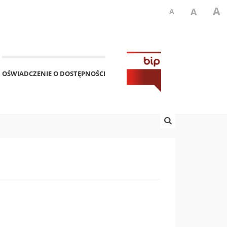
A
A
A
OŚWIADCZENIE O DOSTĘPNOŚCI