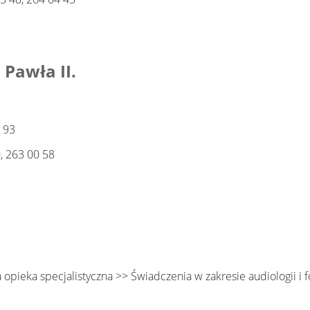
 Pawła II.
 93
63 00 58
opieka specjalistyczna >> Świadczenia w zakresie audiologii i fo