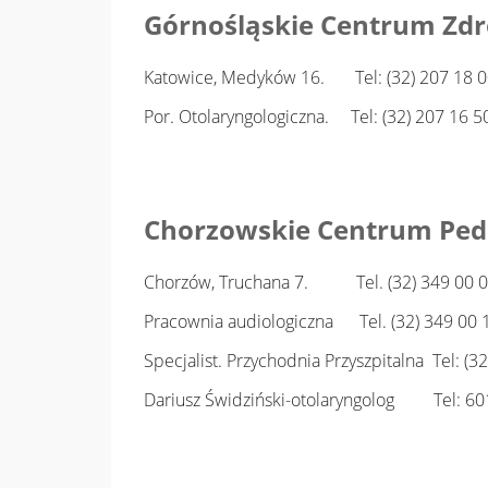
Górnośląskie Centrum Zdro
Katowice, Medyków 16. Tel: (32) 207 18 
Por. Otolaryngologiczna. Tel: (32) 207 16 5
Chorzowskie Centrum Pedia
Chorzów, Truchana 7. Tel. (32) 349 00 0
Pracownia audiologiczna Tel. (32) 349 00 
Specjalist. Przychodnia Przyszpitalna Tel: (3
Dariusz Świdziński-otolaryngolog Tel: 6