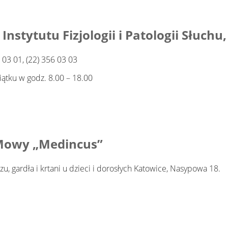
stytutu Fizjologii i Patologii Słuchu,
 03 01, (22) 356 03 03
iątku w godz. 8.00 – 18.00
 Mowy „Medincus”
szu, gardła i krtani u dzieci i dorosłych Katowice, Nasypowa 18.