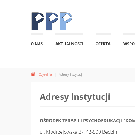
O NAS
AKTUALNOŚCI
OFERTA
WSPO
Czytelnia
Adresy instytucji
Adresy instytucji
OŚRODEK TERAPII I PSYCHOEDUKACJI "KO
ul. Modrzejowska 27, 42-500 Będzin