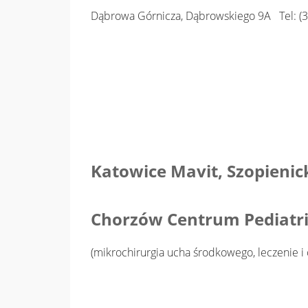
Dąbrowa Górnicza, Dąbrowskiego 9A Tel: (3
Katowice Mavit, Szopien
Chorzów Centrum Pediatrii 
(mikrochirurgia ucha środkowego, leczenie 