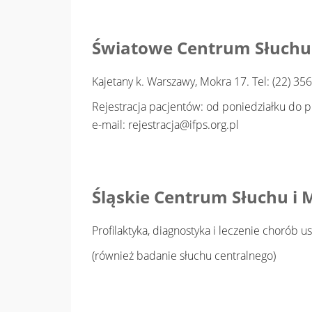
Światowe Centrum Słuchu In
Kajetany k. Warszawy, Mokra 17. Tel: (22) 356
Rejestracja pacjentów: od poniedziałku do p
e-mail: rejestracja@ifps.org.pl
Śląskie Centrum Słuchu i
Profilaktyka, diagnostyka i leczenie chorób u
(również badanie słuchu centralnego)