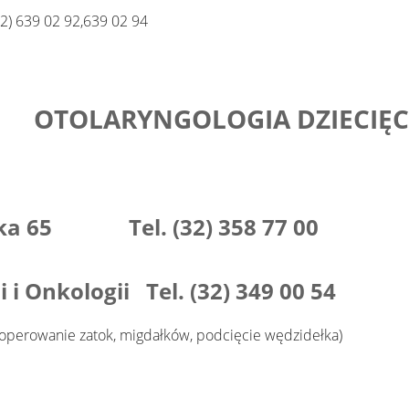
2) 639 02 92,639 02 94
OTOLARYNGOLOGIA DZIECIĘC
icka 65 Tel. (32) 358 77 00
i Onkologii Tel. (32) 349 00 54
i operowanie zatok, migdałków, podcięcie wędzidełka)