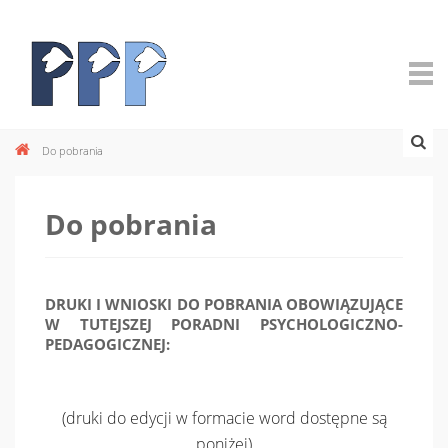
Do pobrania
Do pobrania
DRUKI I WNIOSKI DO POBRANIA OBOWIĄZUJĄCE
W TUTEJSZEJ PORADNI PSYCHOLOGICZNO-
PEDAGOGICZNEJ:
(druki do edycji w formacie word dostępne są
poniżej)