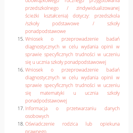
obowiązkowego rocznego przygotowania
przedszkolnego / zindywidualizowanej
ścieżki kształcenia) dotyczy: przedszkola
/szkoły podstawowe / szkoły
ponadpodstawowe
Wniosek o przeprowadzenie badań
diagnostycznych w celu wydania opinii w
sprawie specyficznych trudności w uczeniu
się u ucznia szkoły ponadpodstawowej
Wniosek o przeprowadzenie badań
diagnostycznych w celu wydania opinii w
sprawie specyficznych trudności w uczeniu
się matematyki u ucznia szkoły
ponadpodstawowej
Informacja o przetwarzaniu danych
osobowych
Oświadczenie rodzica lub opiekuna
prawnego