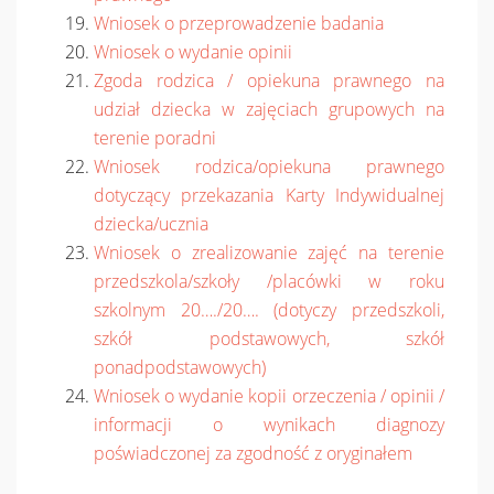
Wniosek o przeprowadzenie badania
Wniosek o wydanie opinii
Zgoda rodzica / opiekuna prawnego na
udział dziecka w zajęciach grupowych na
terenie poradni
Wniosek rodzica/opiekuna prawnego
dotyczący przekazania Karty Indywidualnej
dziecka/ucznia
Wniosek o zrealizowanie zajęć na terenie
przedszkola/szkoły /placówki w roku
szkolnym 20…./20…. (dotyczy przedszkoli,
szkół podstawowych, szkół
ponadpodstawowych)
Wniosek o wydanie kopii orzeczenia / opinii /
informacji o wynikach diagnozy
poświadczonej za zgodność z oryginałem