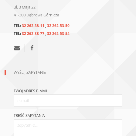
ul. 3 Maja 22
41-300
Dąbrowa Górnicza
TEL:
32 262-38-11
,
32 262-53-50
TEL:
32 262-38-77
,
32 262-53-54
WYŚLIJ ZAPYTANIE
TWÓJ ADRES E-MAIL
TREŚĆ ZAPYTANIA