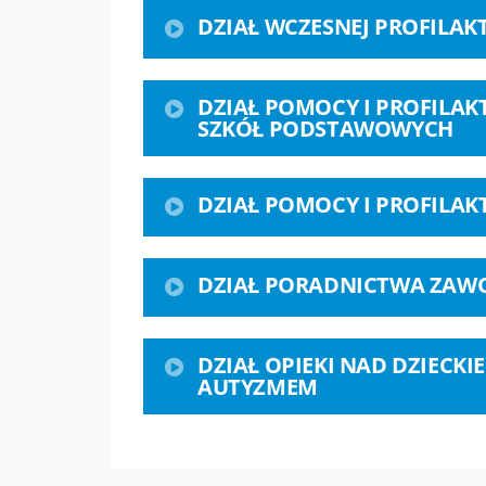
DZIAŁ WCZESNEJ PROFILAK
DZIAŁ POMOCY I PROFILA
SZKÓŁ PODSTAWOWYCH
DZIAŁ POMOCY I PROFILAK
DZIAŁ PORADNICTWA ZA
DZIAŁ OPIEKI NAD DZIECKI
AUTYZMEM