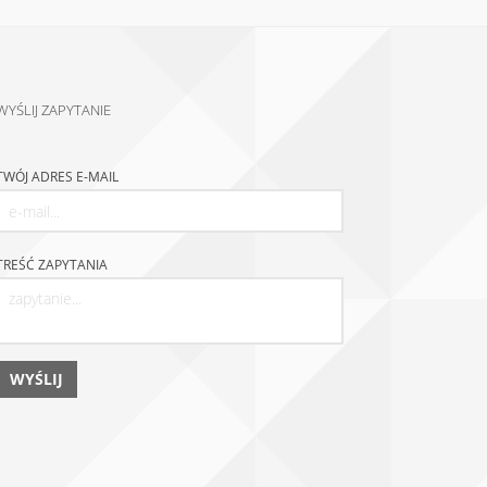
WYŚLIJ ZAPYTANIE
TWÓJ ADRES E-MAIL
TREŚĆ ZAPYTANIA
WYŚLIJ