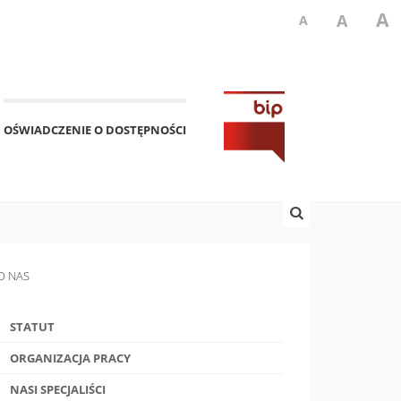
A
A
A
OŚWIADCZENIE O DOSTĘPNOŚCI
O NAS
STATUT
ORGANIZACJA PRACY
NASI SPECJALIŚCI