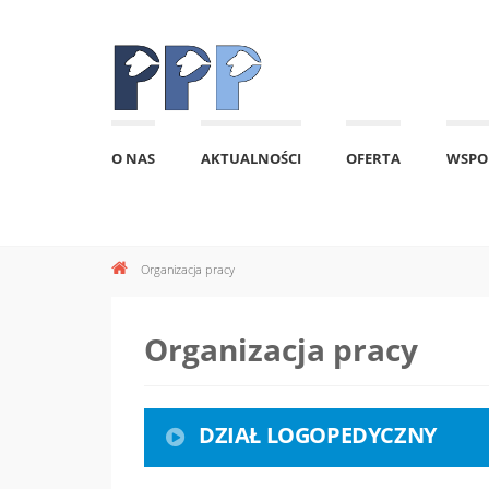
O NAS
AKTUALNOŚCI
OFERTA
WSPO
Organizacja pracy
Organizacja pracy
DZIAŁ LOGOPEDYCZNY